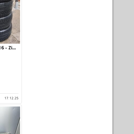
Kenda - 205/55 R 16 - Zimska guma
17.12.25