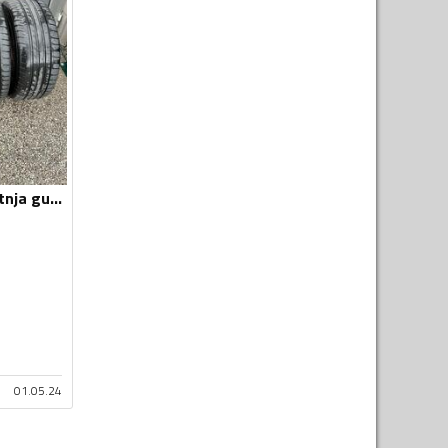
Kenda - Ljeto - Ljetnja guma
01.05.24