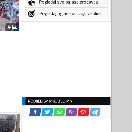
Pogledaj sve oglase prodavca
Pogledaj oglase iz tvoje okoline
4
PODIJELI SA PRIJATELJIMA