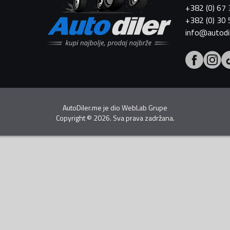
+382 (0) 67
+382 (0) 30
info@autodi
AutoDiler.me je dio
WebLab Grupe
Copyright
©
2026. Sva prava zadržana.