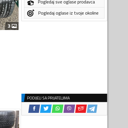
Pogledaj sve oglase prodavca
Pogledaj oglase iz tvoje okoline
3
PODIJELI SA PRIJATELJIMA