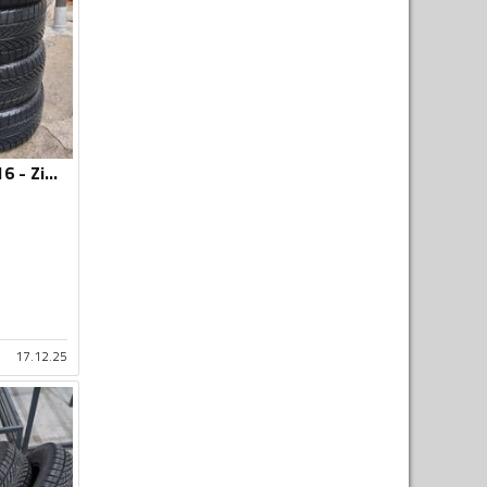
Kenda - 205/55 R 16 - Zimska guma
17.12.25