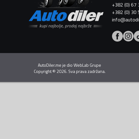
+382 (0) 67
+382 (0) 30
info@autodi
AutoDiler.me je dio
WebLab Grupe
Copyright
©
2026. Sva prava zadržana.