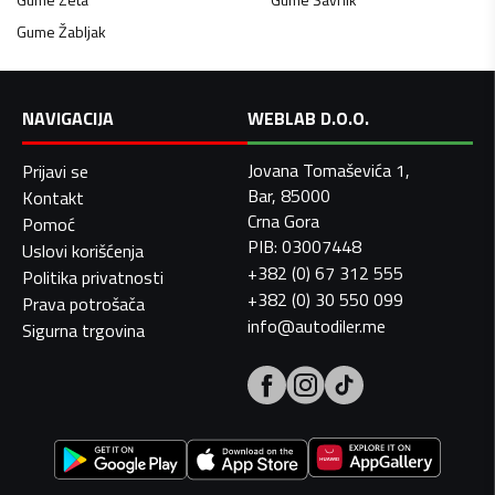
Gume
Žabljak
NAVIGACIJA
WEBLAB D.O.O.
Jovana Tomaševića 1,
Prijavi se
Bar, 85000
Kontakt
Crna Gora
Pomoć
PIB: 03007448
Uslovi korišćenja
+382 (0) 67 312 555
Politika privatnosti
+382 (0) 30 550 099
Prava potrošača
info@autodiler.me
Sigurna trgovina