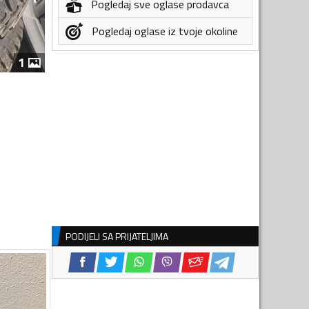
Pogledaj sve oglase prodavca
Pogledaj oglase iz tvoje okoline
1
PODIJELI SA PRIJATELJIMA