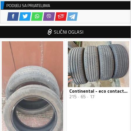
PODIJELI SA PRIJATELJIMA
SLIČNI OGLASI
Continental - eco contact 6 - Ljetnja guma
215
65
17