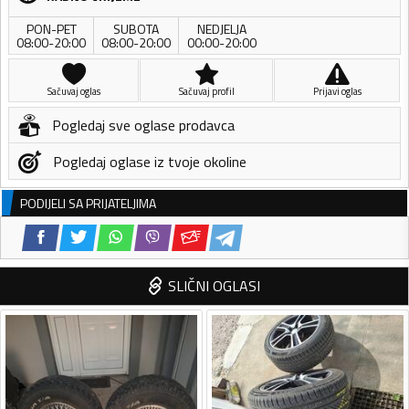
PON-PET
SUBOTA
NEDJELJA
08:00-20:00
08:00-20:00
00:00-20:00
Sačuvaj oglas
Sačuvaj profil
Prijavi oglas
Pogledaj sve oglase prodavca
Pogledaj oglase iz tvoje okoline
PODIJELI SA PRIJATELJIMA
SLIČNI OGLASI