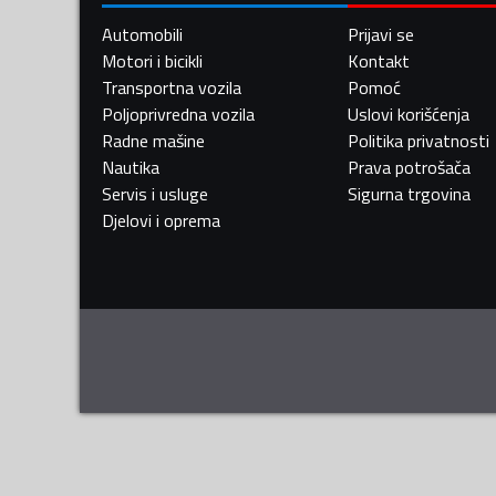
Automobili
Prijavi se
Motori i bicikli
Kontakt
Transportna vozila
Pomoć
Poljoprivredna vozila
Uslovi korišćenja
Radne mašine
Politika privatnosti
Nautika
Prava potrošača
Servis i usluge
Sigurna trgovina
Djelovi i oprema