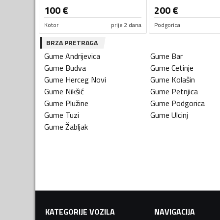
100
€
200
€
Kotor
prije 2 dana
Podgorica
BRZA PRETRAGA
Gume
Andrijevica
Gume
Bar
Gume
Budva
Gume
Cetinje
Gume
Herceg Novi
Gume
Kolašin
Gume
Nikšić
Gume
Petnjica
Gume
Plužine
Gume
Podgorica
Gume
Tuzi
Gume
Ulcinj
Gume
Žabljak
KATEGORIJE VOZILA
NAVIGACIJA