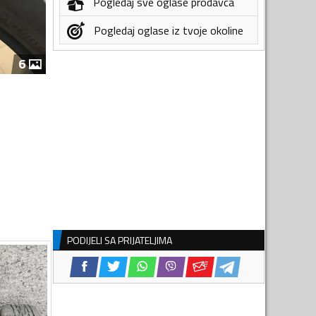
Pogledaj sve oglase prodavca
Pogledaj oglase iz tvoje okoline
6
PODIJELI SA PRIJATELJIMA