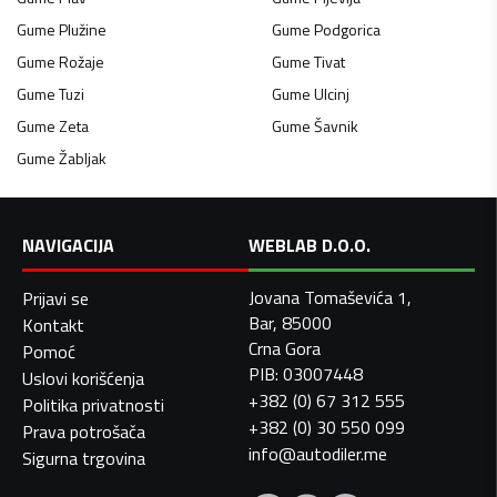
Gume
Plužine
Gume
Podgorica
Gume
Rožaje
Gume
Tivat
Gume
Tuzi
Gume
Ulcinj
Gume
Zeta
Gume
Šavnik
Gume
Žabljak
NAVIGACIJA
WEBLAB D.O.O.
Jovana Tomaševića 1,
Prijavi se
Bar, 85000
Kontakt
Crna Gora
Pomoć
PIB: 03007448
Uslovi korišćenja
+382 (0) 67 312 555
Politika privatnosti
+382 (0) 30 550 099
Prava potrošača
info@autodiler.me
Sigurna trgovina