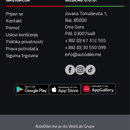
Jovana Tomaševića 1,
Prijavi se
Bar, 85000
Kontakt
Crna Gora
Pomoć
PIB: 03007448
Uslovi korišćenja
+382 (0) 67 312 555
Politika privatnosti
+382 (0) 30 550 099
Prava potrošača
info@autodiler.me
Sigurna trgovina
AutoDiler.me je dio
WebLab Grupe