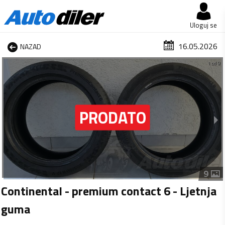
Uloguj se
16.05.2026
NAZAD
1 od 9
9
Continental - premium contact 6 - Ljetnja
guma