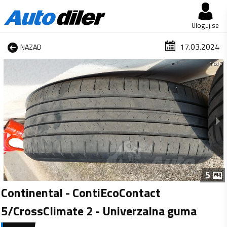
Uloguj se
17.03.2024
NAZAD
1 od 5
5
Continental - ContiEcoContact
5/CrossClimate 2 - Univerzalna guma