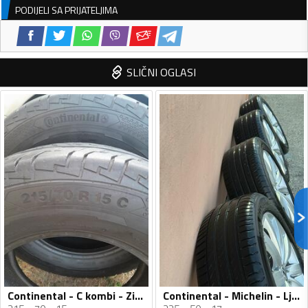
PODIJELI SA PRIJATELJIMA
SLIČNI OGLASI
Continental - C kombi - Zimska guma
Continental - Michelin - Ljetnja guma