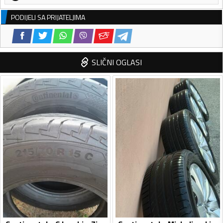
PODIJELI SA PRIJATELJIMA
SLIČNI OGLASI