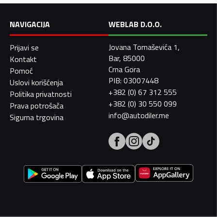
NAVIGACIJA
WEBLAB D.O.O.
Jovana Tomaševića 1,
Prijavi se
Bar, 85000
Kontakt
Crna Gora
Pomoć
PIB: 03007448
Uslovi korišćenja
+382 (0) 67 312 555
Politika privatnosti
+382 (0) 30 550 099
Prava potrošača
info@autodiler.me
Sigurna trgovina