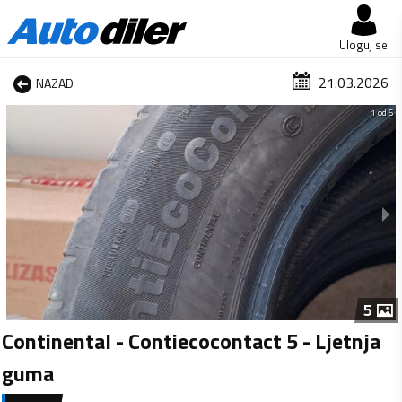
Uloguj se
21.03.2026
NAZAD
1 od 5
5
Continental - Contiecocontact 5 - Ljetnja
guma