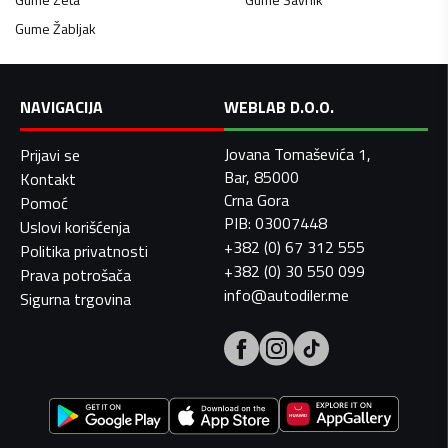
Gume
Žabljak
NAVIGACIJA
WEBLAB D.O.O.
Jovana Tomaševića 1,
Prijavi se
Bar, 85000
Kontakt
Crna Gora
Pomoć
PIB: 03007448
Uslovi korišćenja
+382 (0) 67 312 555
Politika privatnosti
+382 (0) 30 550 099
Prava potrošača
info@autodiler.me
Sigurna trgovina