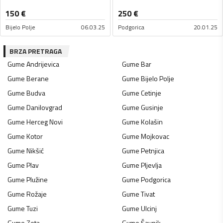
150
€
250
€
Bijelo Polje
06.03.25
Podgorica
20.01.25
BRZA PRETRAGA
Gume
Andrijevica
Gume
Bar
Gume
Berane
Gume
Bijelo Polje
Gume
Budva
Gume
Cetinje
Gume
Danilovgrad
Gume
Gusinje
Gume
Herceg Novi
Gume
Kolašin
Gume
Kotor
Gume
Mojkovac
Gume
Nikšić
Gume
Petnjica
Gume
Plav
Gume
Pljevlja
Gume
Plužine
Gume
Podgorica
Gume
Rožaje
Gume
Tivat
Gume
Tuzi
Gume
Ulcinj
Gume
Zeta
Gume
Šavnik