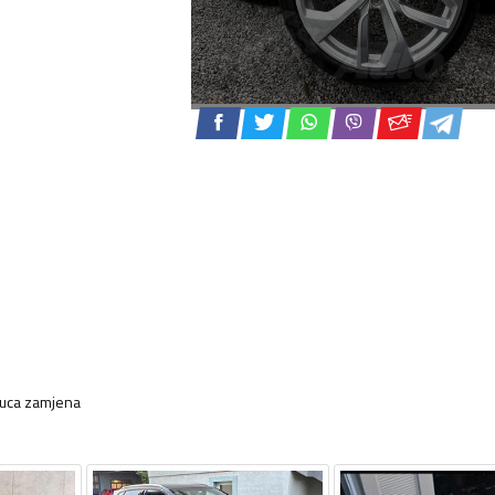
guca zamjena