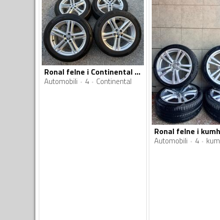
Ronal felne i Continental gume
Automobili
4
Continental
Ronal felne i ku
Automobili
4
kum