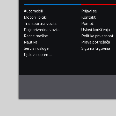
Automobili
Prijavi se
Motori i bicikli
Kontakt
Transportna vozila
Pomoć
Poljoprivredna vozila
Uslovi korišćenja
Radne mašine
Politika privatnosti
Nautika
Prava potrošača
Servis i usluge
Sigurna trgovina
Djelovi i oprema