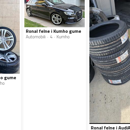
Ronal felne i Kumho gume
Automobili
4
Kumho
mho gume
ho