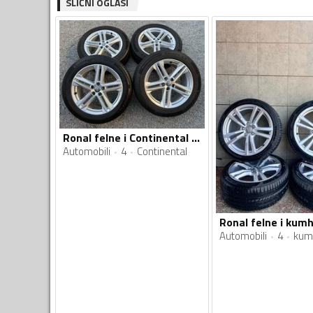
SLIČNI OGLASI
Ronal felne i Continental gume
Automobili
4
Continental
Ronal felne i ku
Automobili
4
kum