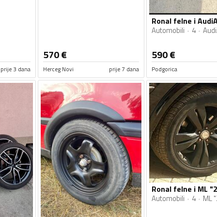
Automobili
4
Aud
570
€
590
€
prije 3 dana
Herceg Novi
prije 7 dana
Podgorica
Ronal felne i ML 
Automobili
4
ML "