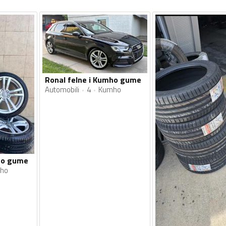
Ronal felne i Kumho gume
Automobili
4
Kumho
mho gume
ho