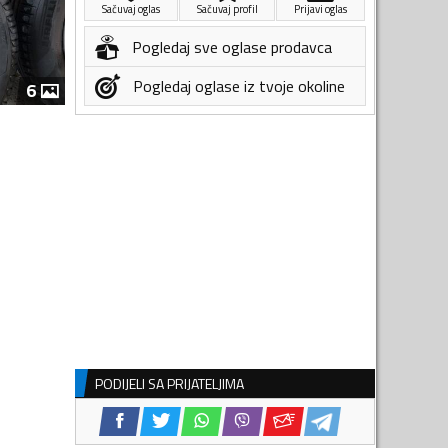
Sačuvaj oglas
Sačuvaj profil
Prijavi oglas
Pogledaj sve oglase prodavca
Pogledaj oglase iz tvoje okoline
6
PODIJELI SA PRIJATELJIMA