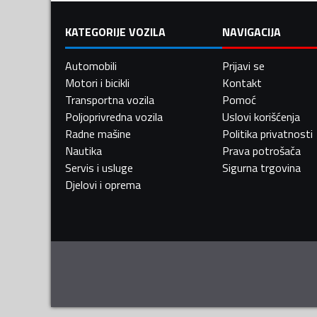
KATEGORIJE VOZILA
NAVIGACIJA
Automobili
Prijavi se
Motori i bicikli
Kontakt
Transportna vozila
Pomoć
Poljoprivredna vozila
Uslovi korišćenja
Radne mašine
Politika privatnosti
Nautika
Prava potrošača
Servis i usluge
Sigurna trgovina
Djelovi i oprema