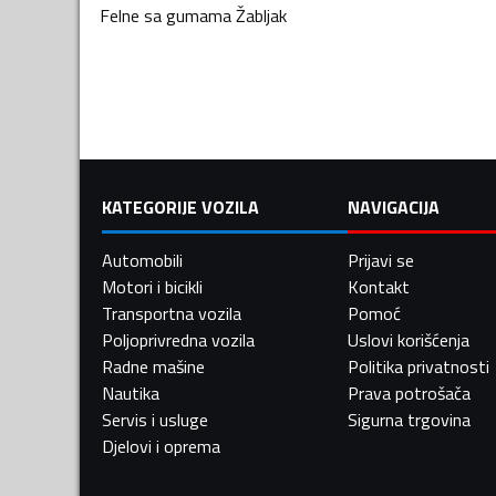
Felne sa gumama
Žabljak
KATEGORIJE VOZILA
NAVIGACIJA
Automobili
Prijavi se
Motori i bicikli
Kontakt
Transportna vozila
Pomoć
Poljoprivredna vozila
Uslovi korišćenja
Radne mašine
Politika privatnosti
Nautika
Prava potrošača
Servis i usluge
Sigurna trgovina
Djelovi i oprema