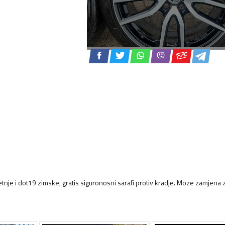
nje i dot19 zimske, gratis siguronosni sarafi protiv kradje. Moze zamjena 