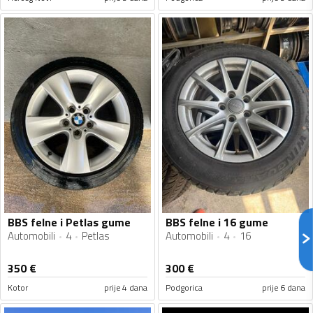
BBS felne i Petlas gume
BBS felne i 16 gume
Automobili
4
Petlas
Automobili
4
16
350
€
300
€
Kotor
prije 4 dana
Podgorica
prije 6 dana