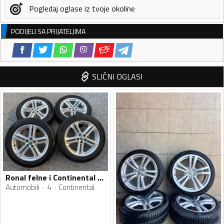
Pogledaj oglase iz tvoje okoline
PODIJELI SA PRIJATELJIMA
SLIČNI OGLASI
Ronal felne i Continental gume
Automobili
4
Continental