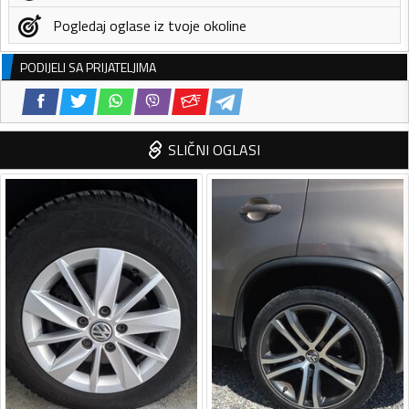
Pogledaj oglase iz tvoje okoline
PODIJELI SA PRIJATELJIMA
SLIČNI OGLASI