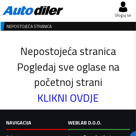
Uloguj se
NEPOSTOJEĆA STRANICA
Nepostojeća stranica
Pogledaj sve oglase na
početnoj strani
KLIKNI OVDJE
NAVIGACIJA
WEBLAB D.O.O.