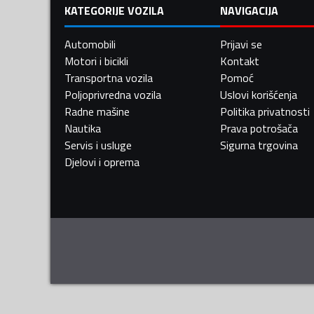
KATEGORIJE VOZILA
NAVIGACIJA
Automobili
Prijavi se
Motori i bicikli
Kontakt
Transportna vozila
Pomoć
Poljoprivredna vozila
Uslovi korišćenja
Radne mašine
Politika privatnosti
Nautika
Prava potrošača
Servis i usluge
Sigurna trgovina
Djelovi i oprema