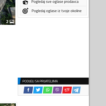
Pogledaj sve oglase prodavca
Pogledaj oglase iz tvoje okoline
2
PODIJELI SA PRIJATELJIMA