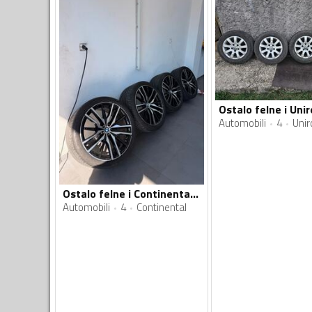
Automobili
4
Unir
Ostalo felne i Continental gume
Automobili
4
Continental