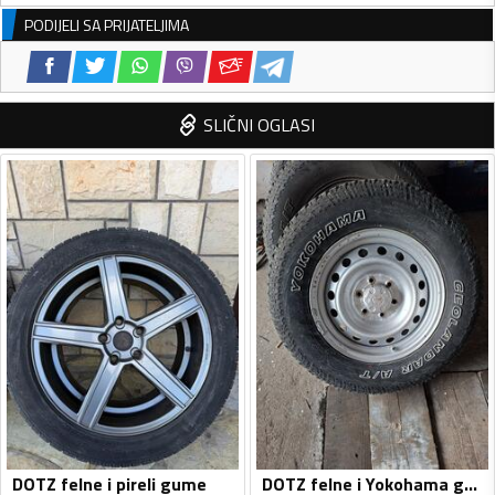
PODIJELI SA PRIJATELJIMA
SLIČNI OGLASI
DOTZ felne i pireli gume
DOTZ felne i Yokohama gume