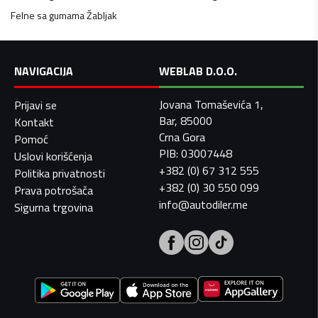
Felne sa gumama
Žabljak
NAVIGACIJA
WEBLAB D.O.O.
Jovana Tomaševića 1,
Prijavi se
Bar, 85000
Kontakt
Crna Gora
Pomoć
PIB: 03007448
Uslovi korišćenja
+382 (0) 67 312 555
Politika privatnosti
+382 (0) 30 550 099
Prava potrošača
info@autodiler.me
Sigurna trgovina