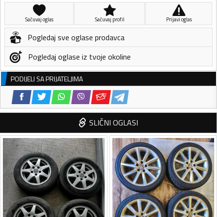
Sačuvaj oglas
Sačuvaj profil
Prijavi oglas
Pogledaj sve oglase prodavca
Pogledaj oglase iz tvoje okoline
PODIJELI SA PRIJATELJIMA
SLIČNI OGLASI