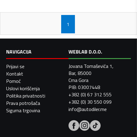
1
NAVIGACIJA
WEBLAB D.O.O.
Jovana Tomaševića 1,
Prijavi se
Bar, 85000
Kontakt
Crna Gora
Pomoć
PIB: 03007448
Uslovi korišćenja
+382 (0) 67 312 555
Politika privatnosti
+382 (0) 30 550 099
Prava potrošača
info@autodiler.me
Sigurna trgovina