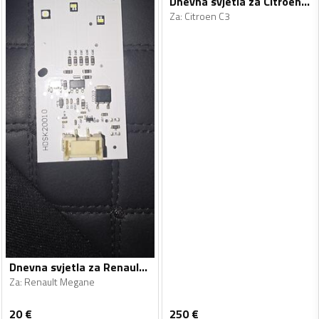
Dnevna svjetla za Citroen - C3 - 2017-2022
Za
:
Citroen C3
Dnevna svjetla za Renault - Megane - 2016-2020
Za
:
Renault Megane
20
€
250
€