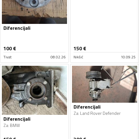
Diferencijali
100
€
150
€
Tivat
08.02.26
Nikšić
10.09.25
Diferencijali
Za
:
Land Rover Defender
Diferencijali
Za
:
BMW