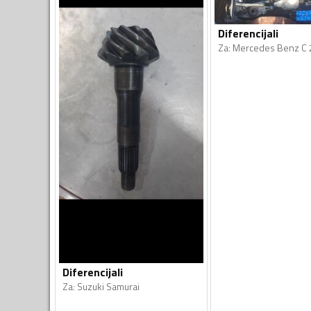
Diferencijali
Za
:
Mercedes Benz C 
Diferencijali
Za
:
Suzuki Samurai