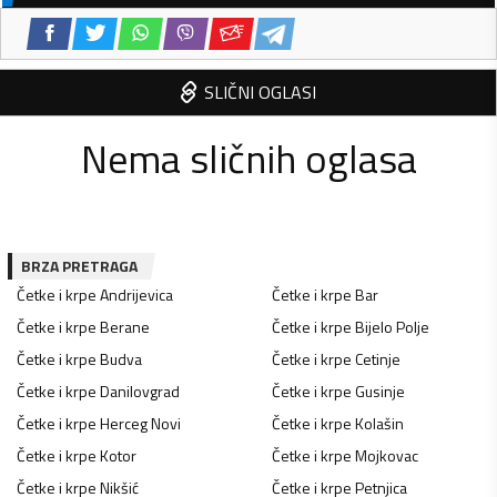
SLIČNI OGLASI
Nema sličnih oglasa
BRZA PRETRAGA
Četke i krpe
Andrijevica
Četke i krpe
Bar
Četke i krpe
Berane
Četke i krpe
Bijelo Polje
Četke i krpe
Budva
Četke i krpe
Cetinje
Četke i krpe
Danilovgrad
Četke i krpe
Gusinje
Četke i krpe
Herceg Novi
Četke i krpe
Kolašin
Četke i krpe
Kotor
Četke i krpe
Mojkovac
Četke i krpe
Nikšić
Četke i krpe
Petnjica