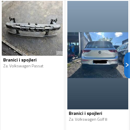
Branici i spojleri
Za
:
Volkswagen Passat
Branici i spojleri
Za
:
Volkswagen Golf 8