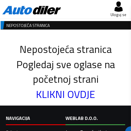
Uloguj se
NEPOSTOJEĆA STRANICA
Nepostojeća stranica
Pogledaj sve oglase na
početnoj strani
KLIKNI OVDJE
NAVIGACIJA
WEBLAB D.O.O.