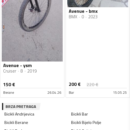
Avenue - bmx
BMX
0
2023
Avenue - ysm
Cruiser
8
2019
200
€
150
€
220
€
Berane
26.04.26
Bar
15.05.25
BRZA PRETRAGA
Bicikli
Andrijevica
Bicikli
Bar
Bicikli
Berane
Bicikli
Bijelo Polje