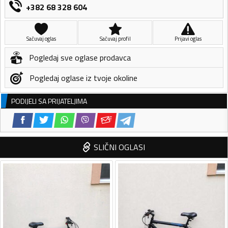
+382 68 328 604
Sačuvaj oglas
Sačuvaj profil
Prijavi oglas
Pogledaj sve oglase prodavca
Pogledaj oglase iz tvoje okoline
PODIJELI SA PRIJATELJIMA
SLIČNI OGLASI