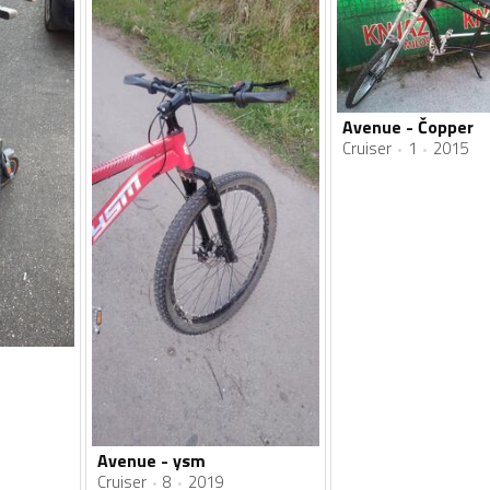
Avenue - Čopper
Cruiser
1
2015
Avenue - ysm
Cruiser
8
2019