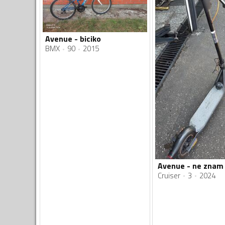
Avenue - biciko
BMX
90
2015
Avenue - ne znam
Cruiser
3
2024