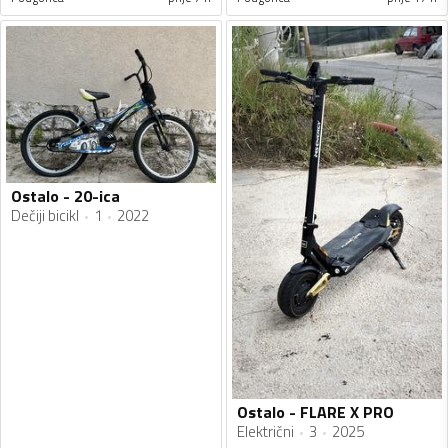
Ostalo - 20-ica
Dečiji bicikl
1
2022
Ostalo - FLARE X PRO
Električni
3
2025