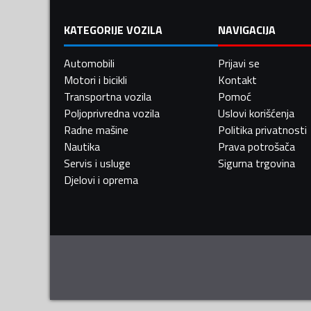
KATEGORIJE VOZILA
NAVIGACIJA
Automobili
Prijavi se
Motori i bicikli
Kontakt
Transportna vozila
Pomoć
Poljoprivredna vozila
Uslovi korišćenja
Radne mašine
Politika privatnosti
Nautika
Prava potrošača
Servis i usluge
Sigurna trgovina
Djelovi i oprema