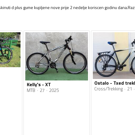
skinuti d plus gume kupljene nove prije 2 nedelje koriscen godinu dana.Raz
Ostalo - Txed trek
Kelly's - XT
Cross/Trekking
21
MTB
27
2025