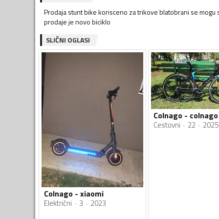
Prodaja stunt bike korisceno za trikove blatobrani se mogu 
prodaje je novo biciklo
SLIČNI OGLASI
Colnago - colnago
Cestovni
22
2025
Colnago - xiaomi
Električni
3
2023