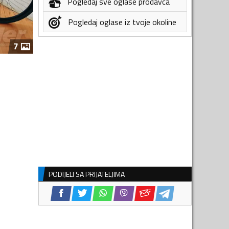
Pogledaj sve oglase prodavca
Pogledaj oglase iz tvoje okoline
7
PODIJELI SA PRIJATELJIMA