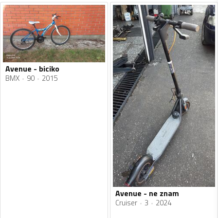
Avenue - biciko
BMX
90
2015
Avenue - ne znam
Cruiser
3
2024