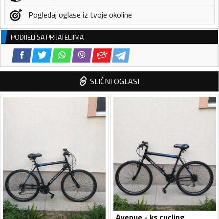
Pogledaj oglase iz tvoje okoline
PODIJELI SA PRIJATELJIMA
SLIČNI OGLASI
Avenue - ks cucling