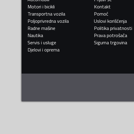
Motori i bicikli
Kontakt
Transportna vozila
Pomoć
Poljoprivredna vozila
Uslovi korišćenja
Radne mašine
Politika privatnosti
Nautika
Prava potrošača
Servis i usluge
Sigurna trgovina
Djelovi i oprema