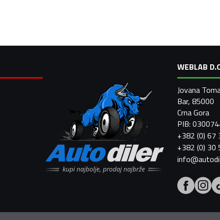
WEBLAB D.O
Jovana Toma
Bar, 85000
Crna Gora
PIB: 03007
+382 (0) 67
+382 (0) 30
info@autodi