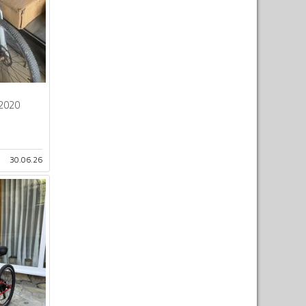
2020
30.06.26