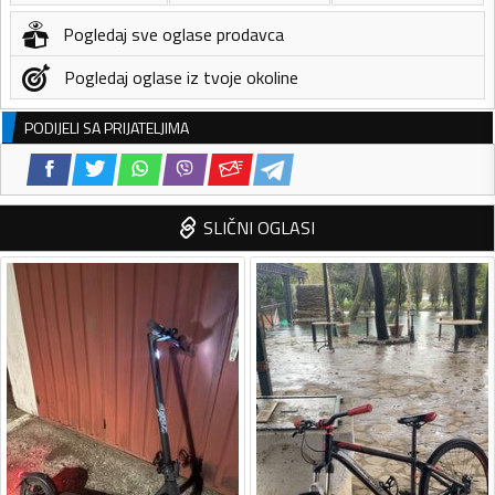
Pogledaj sve oglase prodavca
Pogledaj oglase iz tvoje okoline
PODIJELI SA PRIJATELJIMA
SLIČNI OGLASI