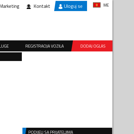
ME
Marketing
Kontakt
Uloguj se
SLUGE
REGISTRACIJA VOZILA
DODAJ OGLAS
PODIJELI SA PRIJATELJIMA