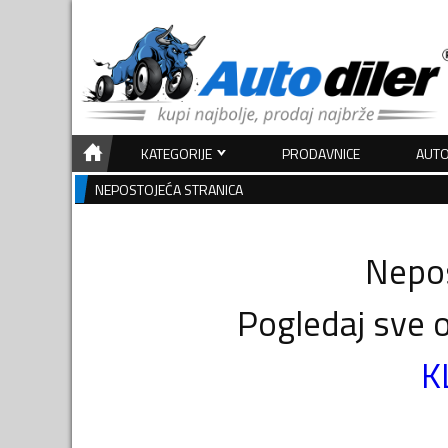
KATEGORIJE
PRODAVNICE
AUTO
NEPOSTOJEĆA STRANICA
Nepos
Pogledaj sve o
K