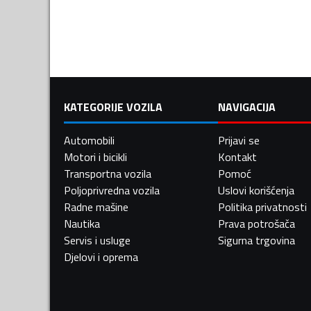
KATEGORIJE VOZILA
NAVIGACIJA
Automobili
Prijavi se
Motori i bicikli
Kontakt
Transportna vozila
Pomoć
Poljoprivredna vozila
Uslovi korišćenja
Radne mašine
Politika privatnosti
Nautika
Prava potrošača
Servis i usluge
Sigurna trgovina
Djelovi i oprema