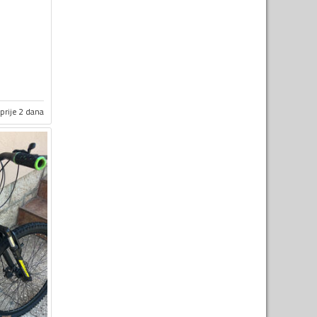
prije 2 dana