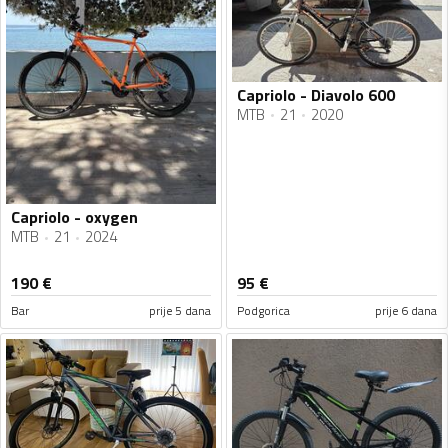
Capriolo - Diavolo 600
MTB
21
2020
Capriolo - oxygen
MTB
21
2024
190
€
95
€
Bar
prije 5 dana
Podgorica
prije 6 dana