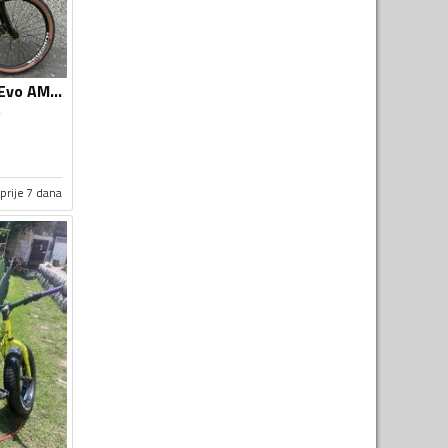
Bulls - Bulls Sonic Evo AM - SL2
prije 7 dana