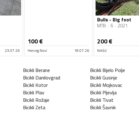
Bulls - Big foot
MTB
6
2021
100
€
200
€
23.07.26
Herceg Novi
18.07.26
Nikšić
Bicikli
Berane
Bicikli
Bijelo Polje
Bicikli
Danilovgrad
Bicikli
Gusinje
Bicikli
Kotor
Bicikli
Mojkovac
Bicikli
Plav
Bicikli
Pljevlja
Bicikli
Rožaje
Bicikli
Tivat
Bicikli
Zeta
Bicikli
Šavnik