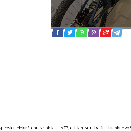
uspension električni brdski bicikl (e-MTB, e-bike) za trail vožnju i udobne vo