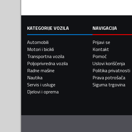
KATEGORIJE VOZILA
NAVIGACIJA
Automobili
Prijavi se
Motori i bicikli
Kontakt
Transportna vozila
Pomoć
Poljoprivredna vozila
Uslovi korišćenja
Radne mašine
Politika privatnosti
Nautika
Prava potrošača
Servis i usluge
Sigurna trgovina
Djelovi i oprema