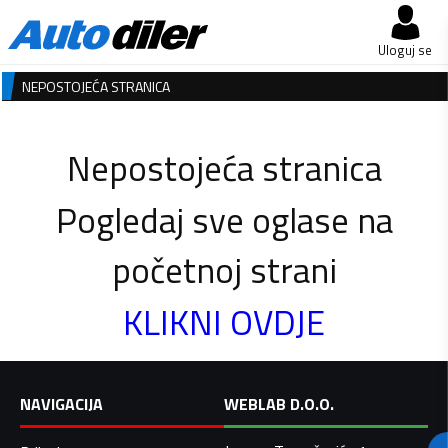
Uloguj se
NEPOSTOJEĆA STRANICA
Nepostojeća stranica
Pogledaj sve oglase na
početnoj strani
KLIKNI OVDJE
NAVIGACIJA
WEBLAB D.O.O.