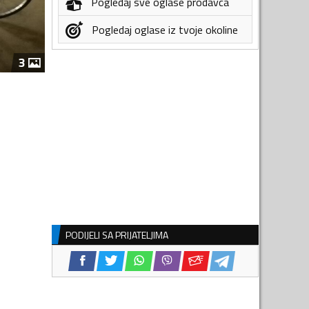
Pogledaj sve oglase prodavca
Pogledaj oglase iz tvoje okoline
3
PODIJELI SA PRIJATELJIMA