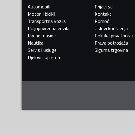
Automobili
Prijavi se
Motori i bicikli
Kontakt
Transportna vozila
Pomoć
Poljoprivredna vozila
Uslovi korišćenja
Radne mašine
Politika privatnosti
Nautika
Prava potrošača
Servis i usluge
Sigurna trgovina
Djelovi i oprema