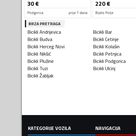
30
€
220
€
Podgorica
prije 7 dana
Bijelo Polje
BRZA PRETRAGA
Bicikli
Andrijevica
Bicikli
Bar
Bicikli
Budva
Bicikli
Cetinje
Bicikli
Herceg Novi
Bicikli
Kolašin
Bicikli
Nikšić
Bicikli
Petnjica
Bicikli
Plužine
Bicikli
Podgorica
Bicikli
Tuzi
Bicikli
Ulcinj
Bicikli
Žabljak
KATEGORIJE VOZILA
NAVIGACIJA