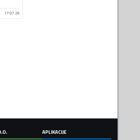
17.07.26
.O.
APLIKACIJE