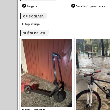
Nogara
Svjetlo/Signalizacija
OPIS OGLASA
SLIČNI OGLASI