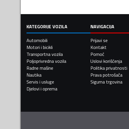
KATEGORIJE VOZILA
NAVIGACIJA
Automobili
Prijavi se
Motori i bicikli
Kontakt
Transportna vozila
Pomoć
Poljoprivredna vozila
Uslovi korišćenja
Radne mašine
Politika privatnosti
Nautika
Prava potrošača
Servis i usluge
Sigurna trgovina
Djelovi i oprema