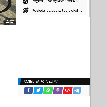
Pogledaj sve oglase prodavca
Pogledaj oglase iz tvoje okoline
4
PODIJELI SA PRIJATELJIMA