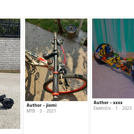
Author - xxxx
Author - jiomi
Električni
1
2023
MTB
3
2021