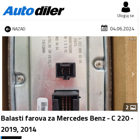
Uloguj se
04.06.2024
NAZAD
1 od 2
2
Balasti farova za Mercedes Benz - C 220 -
2019, 2014