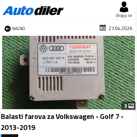
Uloguj se
27.04.2026
NAZAD
1 od 3
3
Balasti farova za Volkswagen - Golf 7 -
2013-2019