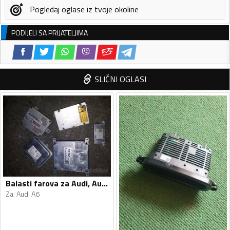
Pogledaj oglase iz tvoje okoline
PODIJELI SA PRIJATELJIMA
SLIČNI OGLASI
Balasti farova za Audi, Audi - A6, A6 - 2013, 2013
Za
:
Audi A6