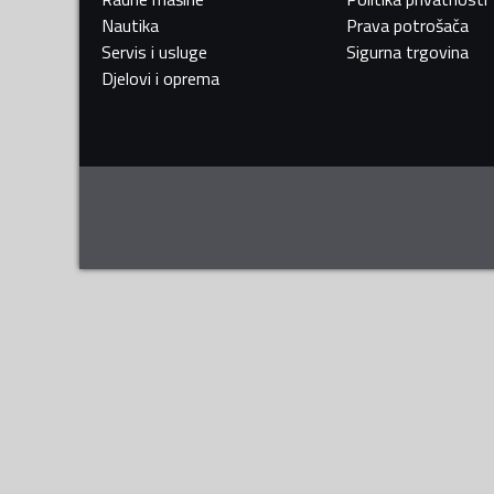
Nautika
Prava potrošača
Servis i usluge
Sigurna trgovina
Djelovi i oprema