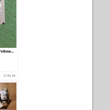
Balasti farova za Volkswagen - Golf 7 - 2013-2019
27.04.26