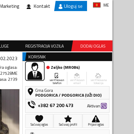
ME
Marketing
Kontakt
Uloguj se
SLUGE
REGISTRACIJA VOZILA
DODAJ OGLAS
KORISNIK
.02.2023
fra oglasa
:
Zeljko
(
MR084
)
127528ME
lasa
:
2739
verifikovan
verifikovan
verifikovana
telefon
email
lokacija
Crna Gora
PODGORICA
/
PODGORICA (UŽI DIO)
+382 67 200 473
Aktivan
Sačuvaj oglas
Sačuvaj profil
Prijavi oglas