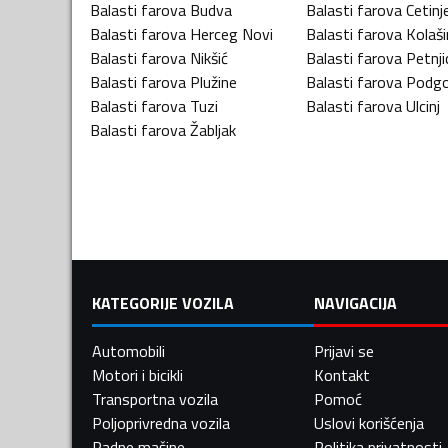
Balasti farova
Budva
Balasti farova
Cetinj
Balasti farova
Herceg Novi
Balasti farova
Kolaši
Balasti farova
Nikšić
Balasti farova
Petnji
Balasti farova
Plužine
Balasti farova
Podgo
Balasti farova
Tuzi
Balasti farova
Ulcinj
Balasti farova
Žabljak
KATEGORIJE VOZILA
NAVIGACIJA
Automobili
Prijavi se
Motori i bicikli
Kontakt
Transportna vozila
Pomoć
Poljoprivredna vozila
Uslovi korišćenja
Radne mašine
Politika privatnosti