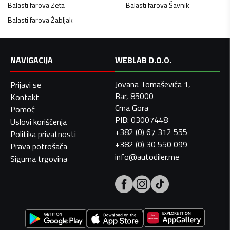
Balasti farova
Zeta
Balasti farova
Šavnik
Balasti farova
Žabljak
NAVIGACIJA
WEBLAB D.O.O.
Jovana Tomaševića 1,
Prijavi se
Bar, 85000
Kontakt
Crna Gora
Pomoć
PIB: 03007448
Uslovi korišćenja
+382 (0) 67 312 555
Politika privatnosti
+382 (0) 30 550 099
Prava potrošača
info@autodiler.me
Sigurna trgovina