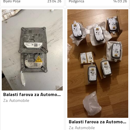
Bijelo Polje
23.04.26
Podgorica
14.03.26
Balasti farova za Automobile - Univerzalno
Za
:
Automobile
Balasti farova za Automobile - Univerzalno
Za
:
Automobile