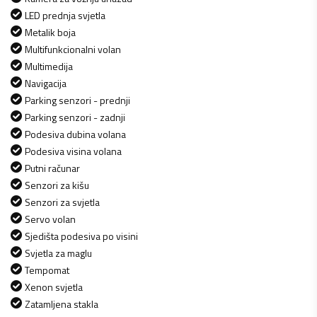
LED prednja svjetla
Metalik boja
Multifunkcionalni volan
Multimedija
Navigacija
Parking senzori - prednji
Parking senzori - zadnji
Podesiva dubina volana
Podesiva visina volana
Putni računar
Senzori za kišu
Senzori za svjetla
Servo volan
Sjedišta podesiva po visini
Svjetla za maglu
Tempomat
Xenon svjetla
Zatamljena stakla