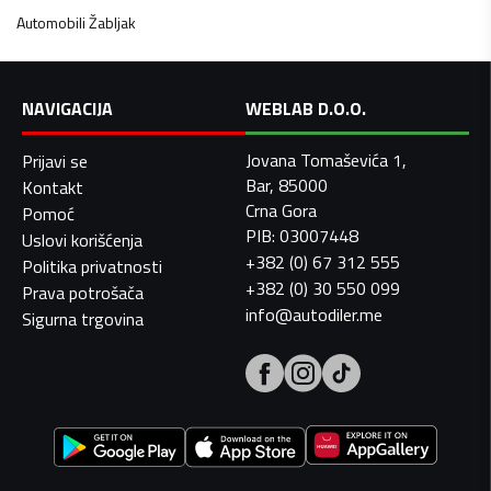
Automobili
Žabljak
NAVIGACIJA
WEBLAB D.O.O.
Jovana Tomaševića 1,
Prijavi se
Bar, 85000
Kontakt
Crna Gora
Pomoć
PIB: 03007448
Uslovi korišćenja
+382 (0) 67 312 555
Politika privatnosti
+382 (0) 30 550 099
Prava potrošača
info@autodiler.me
Sigurna trgovina