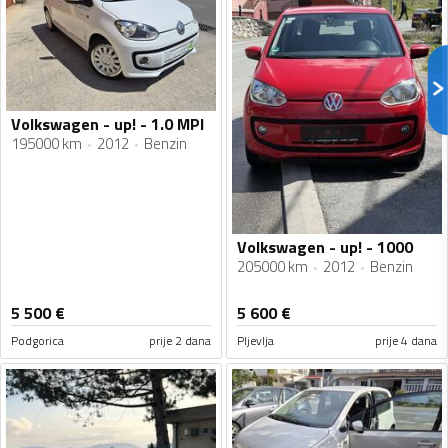
Volkswagen - up! - 1.0 MPI
195000 km
2012
Benzin
Volkswagen - up! - 1000
205000 km
2012
Benzin
5 500
€
5 600
€
Podgorica
prije 2 dana
Pljevlja
prije 4 dana