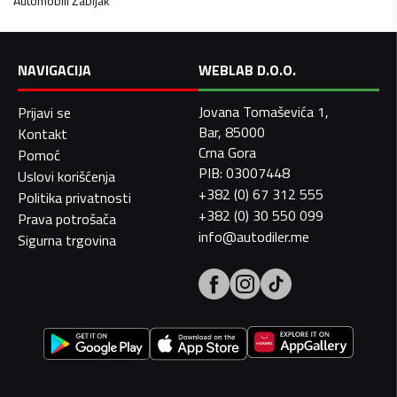
Automobili
Žabljak
NAVIGACIJA
WEBLAB D.O.O.
Jovana Tomaševića 1,
Prijavi se
Bar, 85000
Kontakt
Crna Gora
Pomoć
PIB: 03007448
Uslovi korišćenja
+382 (0) 67 312 555
Politika privatnosti
+382 (0) 30 550 099
Prava potrošača
info@autodiler.me
Sigurna trgovina